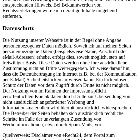
entsprechenden Hinweis. Bei Bekanntwerden von
Rechtsverletzungen werde ich derartige Inhalte umgehend
entfernen.
Datenschutz
Die Nutzung unserer Webseite ist in der Regel ohne Angabe
personenbezogener Daten möglich. Soweit ich auf meinen Seiten
personenbezogene Daten (beispielsweise Name, Anschrift oder
eMail-Adressen) erhebe, erfolgt dies, soweit möglich, stets auf
freiwilliger Basis. Diese Daten werden ohne Ihre ausdrückliche
Zustimmung nicht an Dritte weitergegeben. Ich weise darauf hin,
dass die Datenübertragung im Internet (z.B. bei der Kommunikation
per E-Mail) Sicherheitslücken aufweisen kann. Ein lückenloser
Schutz der Daten vor dem Zugriff durch Dritte ist nicht möglich.
Der Nutzung von im Rahmen der Impressumspflicht
veröffentlichten Kontaktdaten durch Dritte zur Übersendung von
nicht ausdrücklich angeforderter Werbung und
Informationsmaterialien wird hiermit ausdrücklich widersprochen.
Die Betreiber der Seiten behalten sich ausdrücklich rechtliche
Schritte im Falle der unverlangten Zusendung von
Werbeinformationen, etwa durch Spam-Mails, vor.
Quellverweis: Disclaimer von eRecht24, dem Portal zum