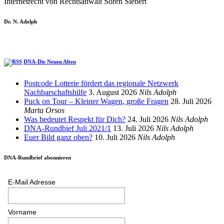
Internetrecht von Rechtsanwalt Sören Siebert
Dr. N. Adolph
DNA-Die Neuen Alten
Postcode Lotterie fördert das regionale Netzwerk
Nachbarschaftshilfe
3. August 2026
Nils Adolph
Puck on Tour – Kleiner Wagen, große Fragen
28. Juli 2026
Marta Orsos
Was bedeutet Respekt für Dich?
24. Juli 2026
Nils Adolph
DNA-Rundbief Juli 2021/1
13. Juli 2026
Nils Adolph
Euer Bild ganz oben?
10. Juli 2026
Nils Adolph
DNA-Rundbrief abonnieren
E-Mail Adresse
Vorname