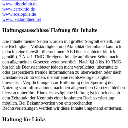
www.nilsadolph.de
www.care-info.de
www.soziopilie.de
www.jetztundhier.net
Haftungsausschluss/ Haftung für Inhalte
Die Inhalte meiner Seiten wurden mit größter Sorgfalt erstellt. Für
die Richtigkeit, Vollständigkeit und Aktualität der Inhalte kann ich
jedoch keine Gewähr übernehmen. Als Diensteanbieter bin ich
gemäß § 7 Abs.1 TMG für eigene Inhalte auf diesen Seiten nach
den allgemeinen Gesetzen verantwortlich. Nach §§ 8 bis 10 TMG
bin ich als Diensteanbieter jedoch nicht verpflichtet, übermittelte
oder gespeicherte fremde Informationen zu überwachen oder nach
Umständen zu forschen, die auf eine rechtswidrige Tätigkeit
hinweisen. Verpflichtungen zur Entfernung oder Sperrung der
Nutzung von Informationen nach den allgemeinen Gesetzen bleiben
hiervon unberührt. Eine diesbezügliche Haftung ist jedoch erst ab
dem Zeitpunkt der Kenntnis einer konkreten Rechtsverletzung
möglich. Bei Bekanntwerden von entsprechenden
Rechtsverletzungen werden wir diese Inhalte umgehend entfernen.
Haftung für Links