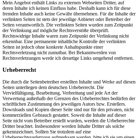
Mein Angebot enthält Links zu externen Webseiten Dritter, auf
deren Inhalte ich keinen Einfluss habe. Deshalb kann ich für diese
fremden Inhalte auch keine Gewähr übernehmen. Für die Inhalte der
verlinkten Seiten ist stets der jeweilige Anbieter oder Betreiber der
Seiten verantwortlich. Die verlinkten Seiten wurden zum Zeitpunkt
der Verlinkung auf mögliche Rechtsverstöße überprüft.
Rechtswidrige Inhalte waren zum Zeitpunkt der Verlinkung nicht
erkennbar. Eine permanente inhaltliche Kontrolle der verlinkten
Seiten ist jedoch ohne konkrete Anhaltspunkte einer
Rechtsverletzung nicht zumutbar. Bei Bekanntwerden von
Rechtsverletzungen werde ich derartige Links umgehend entfernen.
Urheberrecht
Die durch die Seitenbetreiber erstellten Inhalte und Werke auf diesen
Seiten unterliegen dem deutschen Urheberrecht. Die
Vervielfältigung, Bearbeitung, Verbreitung und jede Art der
Verwertung außerhalb der Grenzen des Urheberrechtes bedürfen der
schriftlichen Zustimmung des jeweiligen Autors bzw. Erstellers.
Downloads und Kopien dieser Seite sind nur für den privaten, nicht
kommerziellen Gebrauch gestattet. Soweit die Inhalte auf dieser
Seite nicht vom Betreiber erstellt wurden, werden die Urheberrechte
Dritter beachtet. Insbesondere werden Inhalte Dritter als solche
gekennzeichnet. Sollten Sie trotzdem auf eine
Urheberrechtsverletzung aufmerksam werden, bitte ich sie um einen