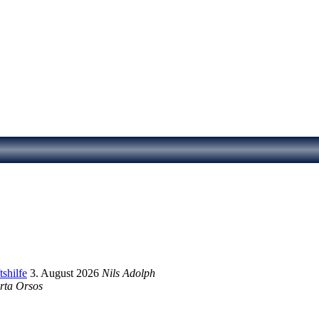
shilfe
3. August 2026
Nils Adolph
rta Orsos