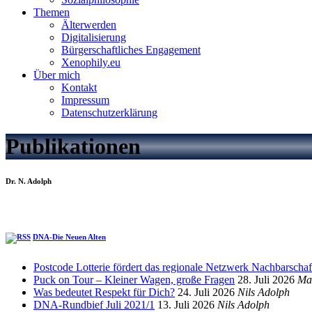
Themen
Älterwerden
Digitalisierung
Bürgerschaftliches Engagement
Xenophily.eu
Über mich
Kontakt
Impressum
Datenschutzerklärung
Publikationen
Dr. N. Adolph
DNA-Die Neuen Alten
Postcode Lotterie fördert das regionale Netzwerk Nachbarschaft
Puck on Tour – Kleiner Wagen, große Fragen
28. Juli 2026
Ma
Was bedeutet Respekt für Dich?
24. Juli 2026
Nils Adolph
DNA-Rundbief Juli 2021/1
13. Juli 2026
Nils Adolph